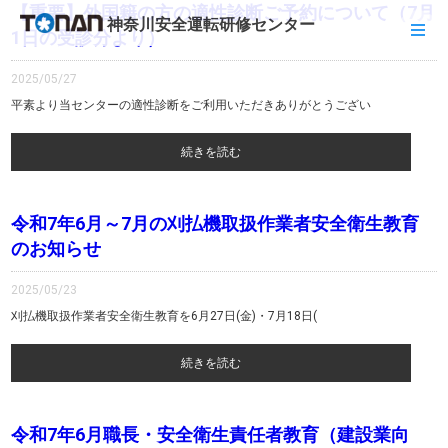
【重要】外国籍の方の適性診断ご予約について（7月
神奈川安全運転研修センター
1日の受診分より）
2025/05/27
平素より当センターの適性診断をご利用いただきありがとうござい
続きを読む
令和7年6月～7月の刈払機取扱作業者安全衛生教育
のお知らせ
2025/05/23
刈払機取扱作業者安全衛生教育を6月27日(金)・7月18日(
続きを読む
令和7年6月職長・安全衛生責任者教育（建設業向