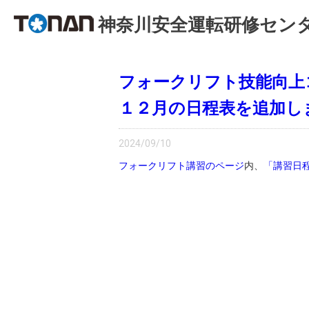
神奈川安全運転研修セン
フォークリフト技能向上
１２月の日程表を追加し
2024/09/10
フォークリフト講習のページ
内、
「講習日