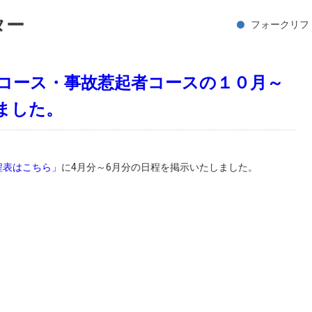
ター
フォークリフ
コース・事故惹起者コースの１０月～
ました。
程表はこちら」
に4月分～6月分の日程を掲示いたしました。