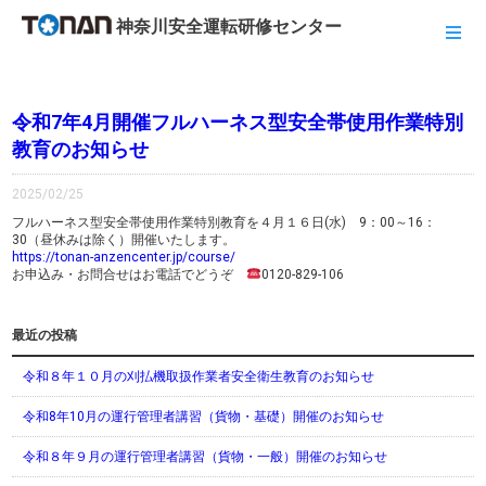
神奈川安全運転研修センター
令和7年4月開催フルハーネス型安全帯使用作業特別
教育のお知らせ
2025/02/25
フルハーネス型安全帯使用作業特別教育を４月１６日(水) 9：00～16：
30（昼休みは除く）開催いたします。
https://tonan-anzencenter.jp/course/
お申込み・お問合せはお電話でどうぞ
0120-829-106
最近の投稿
令和８年１０月の刈払機取扱作業者安全衛生教育のお知らせ
令和8年10月の運行管理者講習（貨物・基礎）開催のお知らせ
令和８年９月の運行管理者講習（貨物・一般）開催のお知らせ