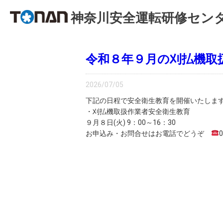
神奈川安全運転研修セン
令和８年９月の刈払機取
2026/07/05
下記の日程で安全衛生教育を開催いたしま
・刈払機取扱作業者安全衛生教育
９月８日(火) 9：00～16：30
お申込み・お問合せはお電話でどうぞ
0